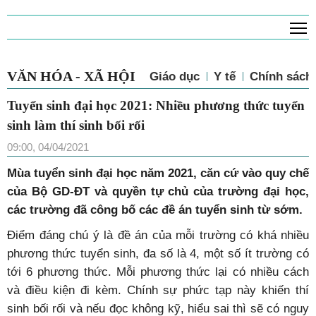
T
VĂN HÓA - XÃ HỘI
Giáo dục
Y tế
Chính sác
Tuyển sinh đại học 2021: Nhiều phương
thức tuyển sinh làm thí sinh bối rối
09:00, 04/04/2021
Mùa tuyển sinh đại học năm 2021, căn cứ vào quy chế
của Bộ GD-ĐT và quyền tự chủ của trường đại học,
các trường đã công bố các đề án tuyển sinh từ sớm.
Điểm đáng chú ý là đề án của mỗi trường có khá nhiều
phương thức tuyển sinh, đa số là 4, một số ít trường có
tới 6 phương thức. Mỗi phương thức lại có nhiều cách
và điều kiện đi kèm. Chính sự phức tạp này khiến thí
sinh bối rối và nếu đọc không kỹ, hiểu sai thì sẽ có nguy