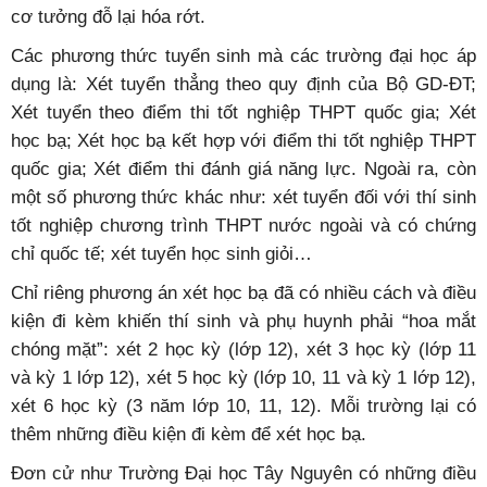
cơ tưởng đỗ lại hóa rớt.
Các phương thức tuyển sinh mà các trường đại học áp
dụng là: Xét tuyển thẳng theo quy định của Bộ GD-ĐT;
Xét tuyển theo điểm thi tốt nghiệp THPT quốc gia; Xét
học bạ; Xét học bạ kết hợp với điểm thi tốt nghiệp THPT
quốc gia; Xét điểm thi đánh giá năng lực. Ngoài ra, còn
một số phương thức khác như: xét tuyển đối với thí sinh
tốt nghiệp chương trình THPT nước ngoài và có chứng
chỉ quốc tế; xét tuyển học sinh giỏi…
Chỉ riêng phương án xét học bạ đã có nhiều cách và điều
kiện đi kèm khiến thí sinh và phụ huynh phải “hoa mắt
chóng mặt”: xét 2 học kỳ (lớp 12), xét 3 học kỳ (lớp 11
và kỳ 1 lớp 12), xét 5 học kỳ (lớp 10, 11 và kỳ 1 lớp 12),
xét 6 học kỳ (3 năm lớp 10, 11, 12). Mỗi trường lại có
thêm những điều kiện đi kèm để xét học bạ.
Đơn cử như Trường Đại học Tây Nguyên có những điều