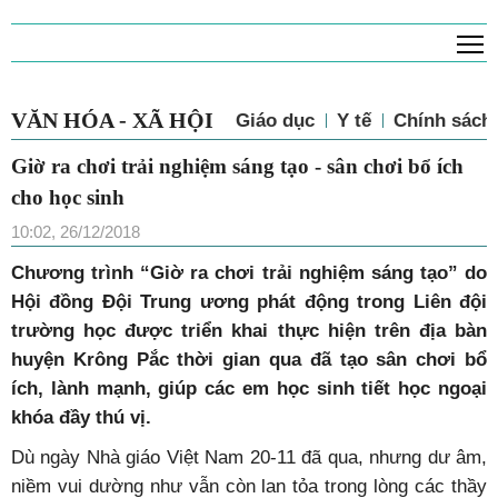
T
VĂN HÓA - XÃ HỘI
Giáo dục
Y tế
Chính sách 
Giờ ra chơi trải nghiệm sáng tạo - sân chơi bổ ích
cho học sinh
10:02, 26/12/2018
Chương trình “Giờ ra chơi trải nghiệm sáng tạo” do
Hội đồng Đội Trung ương phát động trong Liên đội
trường học được triển khai thực hiện trên địa bàn
huyện Krông Pắc thời gian qua đã tạo sân chơi bổ
ích, lành mạnh, giúp các em học sinh tiết học ngoại
khóa đầy thú vị.
Dù ngày Nhà giáo Việt Nam 20-11 đã qua, nhưng dư âm,
niềm vui dường như vẫn còn lan tỏa trong lòng các thầy