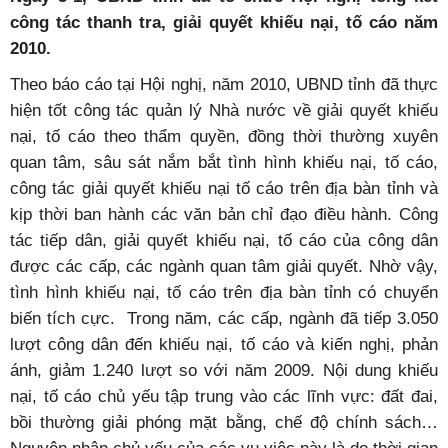
công tác thanh tra, giải quyết khiếu nại, tố cáo năm
2010.
Theo báo cáo tại Hội nghị, năm 2010, UBND tỉnh đã thực
hiện tốt công tác quản lý Nhà nước về giải quyết khiếu
nại, tố cáo theo thẩm quyền, đồng thời thường xuyên
quan tâm, sâu sát nắm bắt tình hình khiếu nại, tố cáo,
công tác giải quyết khiếu nại tố cáo trên địa bàn tỉnh và
kịp thời ban hành các văn bản chỉ đạo điều hành. Công
tác tiếp dân, giải quyết khiếu nại, tố cáo của công dân
được các cấp, các ngành quan tâm giải quyết. Nhờ vậy,
tình hình khiếu nại, tố cáo trên địa bàn tỉnh có chuyển
biến tích cực. Trong năm, các cấp, ngành đã tiếp 3.050
lượt công dân đến khiếu nại, tố cáo và kiến nghị, phản
ánh, giảm 1.240 lượt so với năm 2009. Nội dung khiếu
nại, tố cáo chủ yếu tập trung vào các lĩnh vực: đất đai,
bồi thường giải phóng mặt bằng, chế độ chính sách…