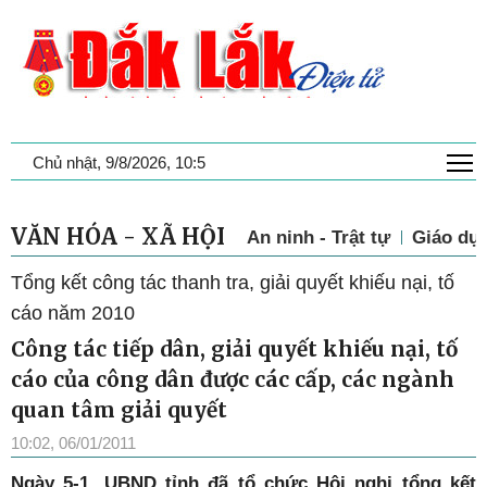
T
Chủ nhật, 9/8/2026, 10:5
VĂN HÓA - XÃ HỘI
An ninh - Trật tự
Giáo dụ
Tổng kết công tác thanh tra, giải quyết khiếu nại, tố
cáo năm 2010
Công tác tiếp dân, giải quyết khiếu nại, tố
cáo của công dân được các cấp, các ngành
quan tâm giải quyết
10:02, 06/01/2011
Ngày 5-1, UBND tỉnh đã tổ chức Hội nghị tổng kết