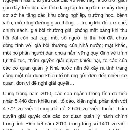
Nguyên nhân chủ yếu của các vụ việc này là do thời gian
gần đây trên địa bàn tỉnh đang tập trung đầu tư xây dựng
cơ sở hạ tầng các khu công nghiệp, trường học, bệnh
viện, mở rộng đường giao thông…, trong khi đó, cơ chế,
chính sách, giá bồi thường giải phóng mặt bằng khi thu
hồi đất còn bất cập, một số người bị thu hồi đất chưa
đồng tình với giá bồi thường của Nhà nước; mặt khác,
một bộ phận người dân chưa nắm vững quy định về trình
tự thủ tục, thẩm quyền giải quyết khiếu nại, tố cáo của
các cơ quan quản lý Nhà nước nên để xảy ra tình trạng
cùng một nội dung khiếu tố nhưng gửi đơn đến nhiều cơ
quan, đơn vị đề nghị giải quyết…
Cũng trong năm 2010, các cấp ngành trong tỉnh đã tiếp
nhận 5.448 đơn khiếu nại, tố cáo, kiến nghị, phản ánh với
4.772 vụ việc; trong đó có 2.606 vụ việc thuộc thẩm
quyền giải quyết của các cơ quan quản lý hành chính
trong tỉnh. Đến hết năm 2010, trong tổng số 1401 vụ việc