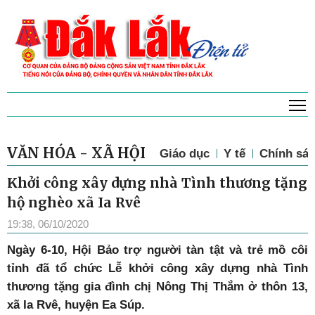
T
VĂN HÓA - XÃ HỘI
Giáo dục
Y tế
Chính sác
Khởi công xây dựng nhà Tình thương tặng
hộ nghèo xã Ia Rvê
19:38, 06/10/2020
Ngày 6-10, Hội Bảo trợ người tàn tật và trẻ mồ côi
tỉnh đã tổ chức Lễ khởi công xây dựng nhà Tình
thương tặng gia đình chị Nông Thị Thắm ở thôn 13,
xã Ia Rvê, huyện Ea Súp.