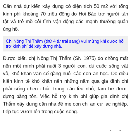
Căn nhà dự kiến xây dựng có diện tích 50 m
2
với tổng
kinh phí khoảng 70 triệu đồng do Hội Bảo trợ người tàn
tật và trẻ mồ côi tỉnh vận động các mạnh thường quân
ủng hộ.
Chị Nông Thị Thắm (thứ 4 từ trái sang) vui mừng khi được hỗ
trợ kinh phí để xây dựng nhà.
Được biết, chị Nông Thị Thắm (SN 1975) do chồng mất
nên một mình phải nuôi 3 người con, dù cuộc sống vất
vả, khó khăn vẫn cố gắng nuôi các con ăn học. Do điều
kiện kinh tế khó khăn nên những năm qua gia đình chị
phải sống chen chúc trong căn lều nhỏ, tạm bợ được
dựng bằng tôn. Việc hỗ trợ kinh phí giúp gia đình chị
Thắm xây dựng căn nhà để mẹ con chị an cư lạc nghiệp,
tiếp tục vươn lên trong cuộc sống.