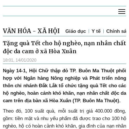
T
VĂN HÓA - XÃ HỘI
Giáo dục
Y tế
Chính sác
Tặng quà Tết cho hộ nghèo, nạn nhân chất
độc da cam ở xã Hòa Xuân
18:01, 14/01/2020
Ngày 14-1, Hội Chữ thập đỏ TP. Buôn Ma Thuột phối
hợp với Ngân hàng Nông nghiệp và Phát triển nông
thôn chi nhánh Đắk Lắk tổ chức tặng quà Tết cho các
hộ nghèo, hoàn cảnh khó khăn, nạn nhân chất độc da
cam trên địa bàn xã Hòa Xuân (TP. Buôn Ma Thuột).
Theo đó, 100 suất quà, mỗi suất trị giá 400.000 đồng,
gồm: tiền mặt và nhu yếu phẩm đã được trao cho 100 hộ
nghèo, hộ có hoàn cảnh khó khăn, gia đình của nạn nhân