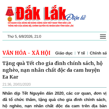
T
Thứ 5, 6/8/2026, 21:0
VĂN HÓA - XÃ HỘI
Giáo dục
Y tế
Chính sác
Tặng quà Tết cho gia đình chính sách, hộ
nghèo, nạn nhân chất độc da cam huyện
Ea Kar
21:36, 20/01/2020
Nhân dịp Tết Nguyên đán 2020, các cơ quan, đơn vị
đã tổ chức thăm, tặng quà cho gia đình chính sách,
hộ nghèo, nạn nhân chất độc da cam trên địa bàn