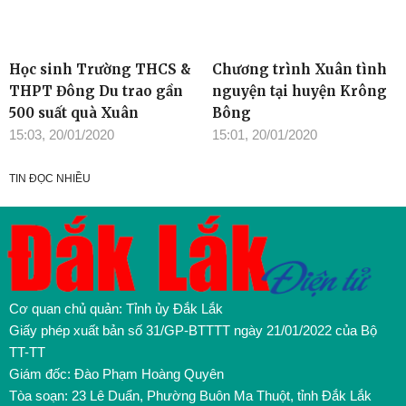
Học sinh Trường THCS &
Chương trình Xuân tình
THPT Đông Du trao gần
nguyện tại huyện Krông
500 suất quà Xuân
Bông
15:03, 20/01/2020
15:01, 20/01/2020
TIN ĐỌC NHIỀU
Cơ quan chủ quản: Tỉnh ủy Đắk Lắk
Giấy phép xuất bản số 31/GP-BTTTT ngày 21/01/2022 của Bộ
TT-TT
Giám đốc: Đào Phạm Hoàng Quyên
Tòa soạn: 23 Lê Duẩn, Phường Buôn Ma Thuột, tỉnh Đắk Lắk