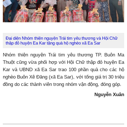
Đại diện Nhóm thiện nguyện Trái tim yêu thương và Hội Chữ
thập đỏ huyện Ea Kar tặng quà hộ nghèo xã Ea Sar
Nhóm thiện nguyện Trái tim yêu thương TP. Buôn Ma
Thuột cũng vừa phối hợp với Hội Chữ thập đỏ huyện Ea
Kar và UBND xã Ea Sar trao 100 phần quà cho các hộ
nghèo Buôn Xê Đăng (xã Ea Sar), với tổng giá trị 30 triệu
đồng do các thành viên trong nhóm vận động, đóng góp.
Nguyễn Xuân