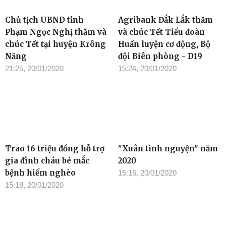
Chủ tịch UBND tỉnh
Agribank Đắk Lắk thăm
Phạm Ngọc Nghị thăm và
và chúc Tết Tiểu đoàn
chúc Tết tại huyện Krông
Huấn luyện cơ động, Bộ
Năng
đội Biên phòng - D19
21:25, 20/01/2020
15:24, 20/01/2020
Trao 16 triệu đồng hỗ trợ
"Xuân tình nguyện" năm
gia đình cháu bé mắc
2020
bệnh hiểm nghèo
15:16, 20/01/2020
15:18, 20/01/2020