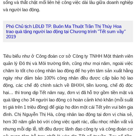
sống và thắt chặt mối liên hệ công việc dài lâu giữa doanh nghiệp
và người lao động.
Phó Chủ tịch LĐLĐ TP. Buôn Ma Thuột Trần Thị Thúy Hoa
trao quà tặng người lao động tại Chương trình "Tết sum vầy"
2019
Tiêu biểu như ở Công đoàn cơ sở Công ty TNHH Một thành viên
quản lý Đô thị và Môi trường tỉnh, cũng như mọi năm, ngoài việc
chăm lo tốt cho công nhân lao động để họ yên tâm sản xuất hằng
ngày như đảm bảo 100% công nhân đều được cấp bảo hộ lao
động, các chế độ chính sách về BHXH, tiền lương, chế độ độc
hại… thì trong dịp Tết năm nay, đơn vị đã hỗ trợ gồm tiền mặt và
quà tặng cho 34 người lao động có hoàn cảnh khó khăn (mỗi suất
trị giá trên 1 triệu đồng) để giúp họ đón một cái Tết yên vui bên gia
đình. Chị Nguyễn Thị Hà, công nhân lao động tại đơn vị chia sẻ,
hơn 30 năm gắn bó với công việc quét rác, dẫu nhọc nhằn vất vả
nhưng mỗi dịp lễ, tết đều được lãnh đạo công ty và công đoàn cơ