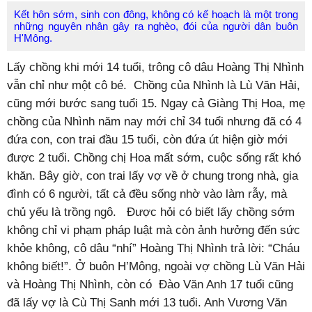
Kết hôn sớm, sinh con đông, không có kế hoạch là một trong
những nguyên nhân gây ra nghèo, đói của người dân buôn
H'Mông.
Lấy chồng khi mới 14 tuổi, trông cô dâu Hoàng Thị Nhình
vẫn chỉ như một cô bé. Chồng của Nhình là Lù Văn Hải,
cũng mới bước sang tuổi 15. Ngay cả Giàng Thị Hoa, mẹ
chồng của Nhình năm nay mới chỉ 34 tuổi nhưng đã có 4
đứa con, con trai đầu 15 tuổi, còn đứa út hiện giờ mới
được 2 tuổi. Chồng chị Hoa mất sớm, cuộc sống rất khó
khăn. Bây giờ, con trai lấy vợ về ở chung trong nhà, gia
đình có 6 người, tất cả đều sống nhờ vào làm rẫy, mà
chủ yếu là trồng ngô. Được hỏi có biết lấy chồng sớm
không chỉ vi phạm pháp luật mà còn ảnh hưởng đến sức
khỏe không, cô dâu “nhí” Hoàng Thị Nhình trả lời: “Cháu
không biết!”. Ở buôn H’Mông, ngoài vợ chồng Lù Văn Hải
và Hoàng Thị Nhình, còn có Đào Văn Anh 17 tuổi cũng
đã lấy vợ là Cù Thị Sanh mới 13 tuổi. Anh Vương Văn