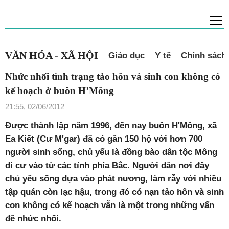
T
VĂN HÓA - XÃ HỘI
Giáo dục
Y tế
Chính sách 
Nhức nhối tình trạng tảo hôn và sinh con không có
kế hoạch ở buôn H’Mông
21:55, 02/06/2012
Được thành lập năm 1996, đến nay buôn H'Mông, xã
Ea Kiết (Cư M'gar) đã có gần 150 hộ với hơn 700
người sinh sống, chủ yếu là đồng bào dân tộc Mông
di cư vào từ các tỉnh phía Bắc. Người dân nơi đây
chủ yếu sống dựa vào phát nương, làm rẫy với nhiều
tập quán còn lạc hậu, trong đó có nạn tảo hôn và sinh
con không có kế hoạch vẫn là một trong những vấn
đề nhức nhối.