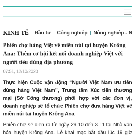
T
KINH TẾ
Đầu tư
Công nghiệp
Nông nghiệp - N
Phiên chợ hàng Việt về miền núi tại huyện Krông
Ana: Thêm cơ hội kết nối doanh nghiệp Việt với
người tiêu dùng địa phương
07:51, 12/10/2020
Thực hiện Cuộc vận động “Người Việt Nam ưu tiên
dùng hàng Việt Nam”, Trung tâm Xúc tiến thương
mại (Sở Công thương) phối hợp với các đơn vị,
doanh nghiệp sẽ tổ chức Phiên chợ đưa hàng Việt về
miền núi tại huyện Krông Ana.
Phiên chợ sẽ diễn ra từ ngày 29-10 đến 3-11 tại Nhà văn
hóa huyện Krông Ana. Lễ khai mạc bắt đầu lúc 19 giờ