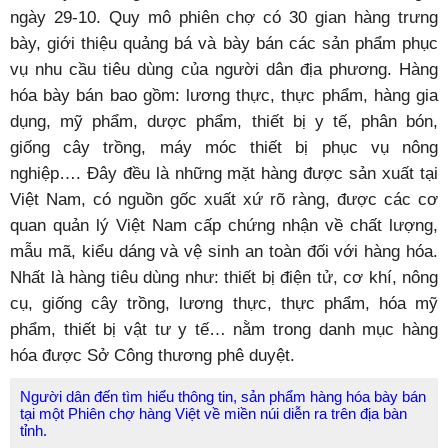
ngày 29-10. Quy mô phiên chợ có 30 gian hàng trưng
bày, giới thiệu quảng bá và bày bán các sản phẩm phục
vụ nhu cầu tiêu dùng của người dân địa phương. Hàng
hóa bày bán bao gồm: lương thực, thực phẩm, hàng gia
dụng, mỹ phẩm, dược phẩm, thiết bị y tế, phân bón,
giống cây trồng, máy móc thiết bị phục vụ nông
nghiệp…. Đây đều là những mặt hàng được sản xuất tại
Việt Nam, có nguồn gốc xuất xứ rõ ràng, được các cơ
quan quản lý Việt Nam cấp chứng nhận về chất lượng,
mẫu mã, kiểu dáng và vệ sinh an toàn đối với hàng hóa.
Nhất là hàng tiêu dùng như: thiết bị điện tử, cơ khí, nông
cụ, giống cây trồng, lương thực, thực phẩm, hóa mỹ
phẩm, thiết bị vật tư y tế… nằm trong danh mục hàng
hóa được Sở Công thương phê duyệt.
Người dân đến tìm hiểu thông tin, sản phẩm hàng hóa bày bán
tại một Phiên chợ hàng Việt về miền núi diễn ra trên địa bàn
tỉnh.