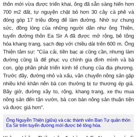
thôn mới vừa được triển khai, ông đã sẵn sàng hiến hơn
700 m
2
đất, tự nguyện chặt bỏ hơn 30 cây cà phê và
đóng góp 17 triệu đồng để làm đường. Nhờ sự chung
sức, đồng lòng của những người dân như ông Thiện,
tuyến đường thôn Ea Sir A đã được mở rộng, bê tông
hóa khang trang, sạch đẹp với chiều dài trên 600 m. Ông
Thiện tâm sự: "Của cải, tiền bạc ai cũng cần, nhưng làm
đường cũng là để phục vụ chính gia đình mình và bà
con, góp phần phát triển kinh tế chung của địa phương.
Trước đây, đường nhỏ và xấu, vận chuyển nông sản gặp
nhiều khó khăn nên bà con thường bị tư thương ép giá.
Bây giờ, đường xây to, rộng, khang trang, xe thu mua
nông sản đến tận vườn, bà con bán nông sản thuận tiện
và được giá hơn".
Ông Nguyễn Thiện (giữa) và các thành viên Ban Tự quản thôn
Ea Sir trên tuyến đường mới được bê tông hóa.