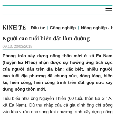
T
KINH TẾ
Đầu tư
Công nghiệp
Nông nghiệp - N
Người cao tuổi hiến đất làm đường
09:13, 20/03/2018
Phong trào xây dựng nông thôn mới ở xã Ea Nam
(huyện Ea H’leo) nhận được sự hưởng ứng tích cực
của người dân trên địa bàn; đặc biệt, nhiều người
cao tuổi địa phương đã chung sức, đồng lòng, hiến
kế, hiến công, hiến công trình trên đất góp sức xây
dựng nông thôn mới.
Tiêu biểu như ông Nguyễn Thiện (60 tuổi, thôn Ea Sir A,
xã Ea Nam). Dù thu nhập của cả gia đình ông chỉ trông
vào khu vườn nhỏ song khi chương trình xây dựng nông