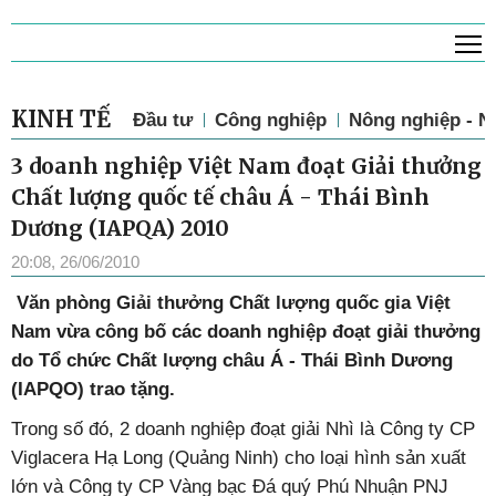
T
KINH TẾ
Đầu tư
Công nghiệp
Nông nghiệp - N
3 doanh nghiệp Việt Nam đoạt Giải thưởng
Chất lượng quốc tế châu Á - Thái Bình
Dương (IAPQA) 2010
20:08, 26/06/2010
Văn phòng Giải thưởng Chất lượng quốc gia Việt
Nam vừa công bố các doanh nghiệp đoạt giải thưởng
do Tổ chức Chất lượng châu Á - Thái Bình Dương
(IAPQO) trao tặng.
Trong số đó, 2 doanh nghiệp đoạt giải Nhì là Công ty CP
Viglacera Hạ Long (Quảng Ninh) cho loại hình sản xuất
lớn và Công ty CP Vàng bạc Đá quý Phú Nhuận PNJ