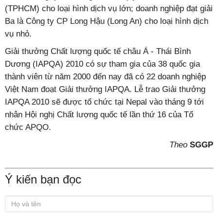
(TPHCM) cho loại hình dịch vụ lớn; doanh nghiệp đạt giải
Ba là Công ty CP Long Hậu (Long An) cho loại hình dịch
vụ nhỏ.
Giải thưởng Chất lượng quốc tế châu Á - Thái Bình
Dương (IAPQA) 2010 có sự tham gia của 38 quốc gia
thành viên từ năm 2000 đến nay đã có 22 doanh nghiệp
Việt Nam đoạt Giải thưởng IAPQA. Lễ trao Giải thưởng
IAPQA 2010 sẽ được tổ chức tại Nepal vào tháng 9 tới
nhân Hội nghị Chất lượng quốc tế lần thứ 16 của Tổ
chức APQO.
Theo
SGGP
Ý kiến bạn đọc