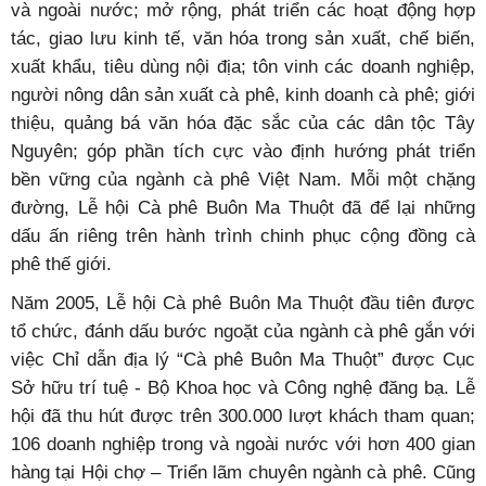
và ngoài nước; mở rộng, phát triển các hoạt động hợp
tác, giao lưu kinh tế, văn hóa trong sản xuất, chế biến,
xuất khẩu, tiêu dùng nội địa; tôn vinh các doanh nghiệp,
người nông dân sản xuất cà phê, kinh doanh cà phê; giới
thiệu, quảng bá văn hóa đặc sắc của các dân tộc Tây
Nguyên; góp phần tích cực vào định hướng phát triển
bền vững của ngành cà phê Việt Nam. Mỗi một chặng
đường, Lễ hội Cà phê Buôn Ma Thuột đã để lại những
dấu ấn riêng trên hành trình chinh phục cộng đồng cà
phê thế giới.
Năm 2005, Lễ hội Cà phê Buôn Ma Thuột đầu tiên được
tổ chức, đánh dấu bước ngoặt của ngành cà phê gắn với
việc Chỉ dẫn địa lý “Cà phê Buôn Ma Thuột” được Cục
Sở hữu trí tuệ - Bộ Khoa học và Công nghệ đăng bạ. Lễ
hội đã thu hút được trên 300.000 lượt khách tham quan;
106 doanh nghiệp trong và ngoài nước với hơn 400 gian
hàng tại Hội chợ – Triển lãm chuyên ngành cà phê. Cũng