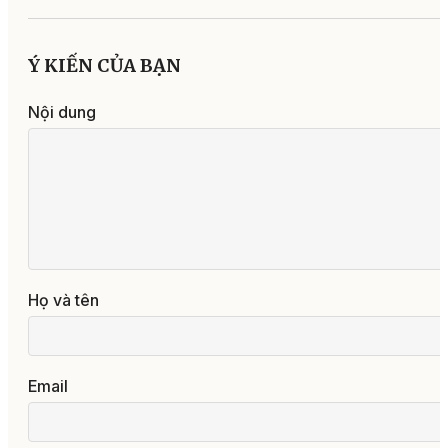
Ý KIẾN CỦA BẠN
Nội dung
Họ và tên
Email