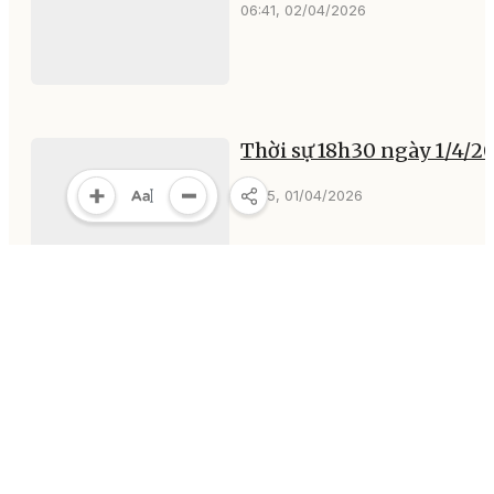
06:41, 02/04/2026
Thời sự 18h30 ngày 1/4/2
18:55, 01/04/2026
MULTIMEDIA
Multimedia
Video
Infographic