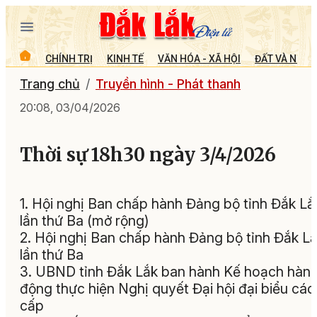
CHÍNH TRỊ
KINH TẾ
VĂN HÓA - XÃ HỘI
ĐẤT VÀ NGƯỜ
Trang chủ
Truyền hình - Phát thanh
20:08, 03/04/2026
Thời sự 18h30 ngày 3/4/2026
1. Hội nghị Ban chấp hành Đảng bộ tỉnh Đắk Lắ
lần thứ Ba (mở rộng)
2. Hội nghị Ban chấp hành Đảng bộ tỉnh Đắk L
lần thứ Ba
3. UBND tỉnh Đắk Lắk ban hành Kế hoạch hàn
động thực hiện Nghị quyết Đại hội đại biểu các
cấp