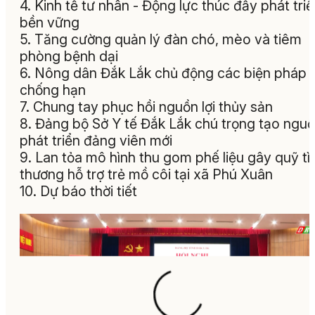
4. Kinh tế tư nhân - Động lực thúc đẩy phát tri
bền vững
5. Tăng cường quản lý đàn chó, mèo và tiêm
phòng bệnh dại
6. Nông dân Đắk Lắk chủ động các biện pháp
chống hạn
7. Chung tay phục hồi nguồn lợi thủy sản
8. Đảng bộ Sở Y tế Đắk Lắk chú trọng tạo nguồ
phát triển đảng viên mới
9. Lan tỏa mô hình thu gom phế liệu gây quỹ tì
thương hỗ trợ trẻ mồ côi tại xã Phú Xuân
10. Dự báo thời tiết