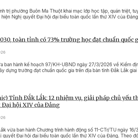
nh trị phường Buôn Ma Thuột khai mạc lớp học tập, quán triệt, tu
c hiện Nghị quyết Đại hội đại biểu toàn quốc lần thứ XIV của Đảng
30, toàn tỉnh có 73% trường học đạt chuẩn quốc g
026
a ban hành kế hoạch 97/KH-UBND ngày 27/3/2026 về Kiểm địn
ây dựng trường đạt chuẩn quốc gia trên địa bàn tỉnh Đắk Lắk gia
ic) Tỉnh Đắk Lắk: 12 nhiệm vụ, giải pháp chủ yếu t
 Đại hội XIV của Đảng
026
Lắk vừa ban hành Chương trình hành động số 11-CTr/TU ngày 16/
ị quyết Đại hội đại biểu toàn quốc lần thứ XIV của Đảng. Theo đó