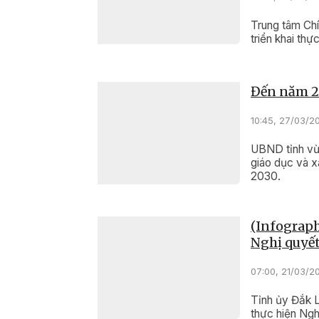
Trung tâm Chí
triển khai thự
Đến năm 20
10:45, 27/03/2
UBND tỉnh vừ
giáo dục và x
2030.
(Infograph
Nghị quyết
07:00, 21/03/2
Tỉnh ủy Đắk 
thực hiện Ngh