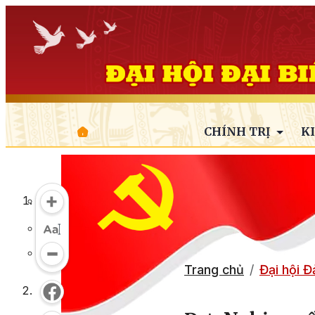
CHÍNH TRỊ
K
Trang chủ
Đại hội 