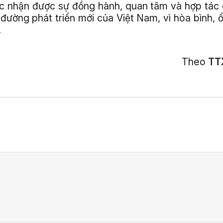
ục nhận được sự đồng hành, quan tâm và hợp tác
đường phát triển mới của Việt Nam, vì hòa bình, ổ
.
Theo
TT