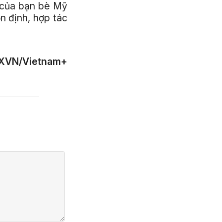
 của bạn bè Mỹ
n định, hợp tác
XVN/Vietnam+