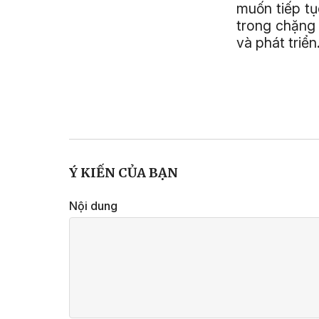
muốn tiếp t
trong chặng 
và phát triển
Ý KIẾN CỦA BẠN
Nội dung