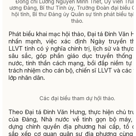
Đồng chí Lương Nguyễn Minh Triết, Ủy viên Tru
ương Đảng, Bí thư Tỉnh ủy, Trưởng Đoàn đại biểu 
hội tỉnh, Bí thư Đảng ủy Quân sự tỉnh phát biểu tại 
thảo.
Phát biểu khai mạc hội thảo, Đại tá Đinh Văn 
nhấn mạnh, việc xác định Ngày truyền th
LLVT tỉnh có ý nghĩa chính trị, lịch sử và thực 
sâu sắc, góp phần giáo dục truyền thống
nước, tinh thần cách mạng, bồi đắp niềm tự 
trách nhiệm cho cán bộ, chiến sĩ LLVT và các 
lớp nhân dân.
Các đại biểu tham dự hội thảo.
Theo Đại tá Đinh Văn Hưng, thực hiện chủ tr
của Đảng, Nhà nước về tinh gọn bộ máy, 
dựng chính quyền địa phương hai cấp, tổ 
sắp xếp cơ quan quân sự địa phương cùng