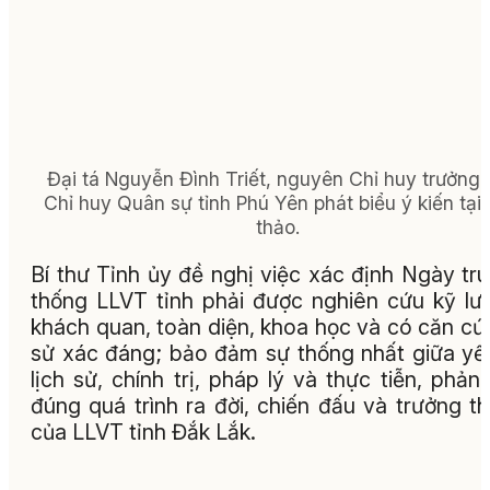
Đại tá Nguyễn Đình Triết, nguyên Chỉ huy trưởng 
Chỉ huy Quân sự tỉnh Phú Yên phát biểu ý kiến tại 
thảo.
Bí thư Tỉnh ủy đề nghị việc xác định Ngày tr
thống LLVT tỉnh phải được nghiên cứu kỹ lư
khách quan, toàn diện, khoa học và có căn cứ 
sử xác đáng; bảo đảm sự thống nhất giữa yế
lịch sử, chính trị, pháp lý và thực tiễn, phản
đúng quá trình ra đời, chiến đấu và trưởng t
của LLVT tỉnh Đắk Lắk.