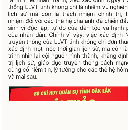
Minh Triết nhấn mạnh, việc xác định Ngày tr
thống LLVT tỉnh không chỉ là nhiệm vụ nghiên
lịch sử mà còn là trách nhiệm chính trị, t
nhiệm đối với các thế hệ cha anh đã chiến đấu
sinh vì độc lập, tự do của dân tộc và hạnh 
của nhân dân. Chính vì vậy, việc xác định 
truyền thống của LLVT tỉnh không chỉ đơn thuầ
xác định một mốc thời gian lịch sử, mà còn là
trình nhìn lại cội nguồn hình thành, khẳng định
trị lịch sử, giáo dục truyền thống cách mạn
củng cố niềm tin, lý tưởng cho các thế hệ hôm
và mai sau.