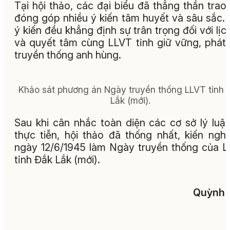
Tại hội thảo, các đại biểu đã thẳng thắn trao 
đóng góp nhiều ý kiến tâm huyết và sâu sắc.
ý kiến đều khẳng định sự trân trọng đối với lịc
và quyết tâm cùng LLVT tỉnh giữ vững, phát
truyền thống anh hùng.
Khảo sát phương án Ngày truyền thống LLVT tỉnh 
Lắk (mới).
Sau khi cân nhắc toàn diện các cơ sở lý luậ
thực tiễn, hội thảo đã thống nhất, kiến nghị
ngày 12/6/1945 làm Ngày truyền thống của 
tỉnh Đắk Lắk (mới).
Quỳnh