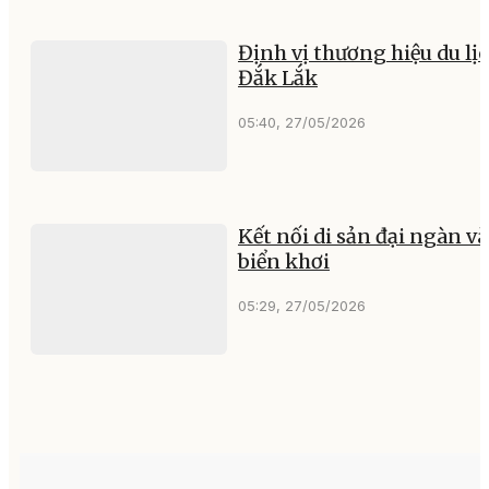
Định vị thương hiệu du lị
Đắk Lắk
05:40, 27/05/2026
Kết nối di sản đại ngàn và
biển khơi
05:29, 27/05/2026