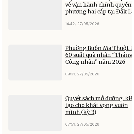
về vận hành chính quyền 
phương hai cấp tại Đắk L
14:42, 27/05/2026
Phường Buôn Ma Thuột t
60 suất quà nhân “Tháng
Công nhân” năm 2026
09:31, 27/05/2026
Quyết sách mở đường, ki
tạo cho khát vọng vươn
mình (kỳ 3)
07:51, 27/05/2026