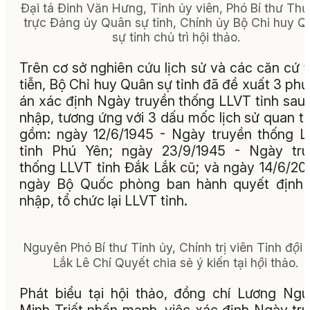
Đại tá Đinh Văn Hưng, Tỉnh ủy viên, Phó Bí thư Th
trực Đảng ủy Quân sự tỉnh, Chính ủy Bộ Chỉ huy 
sự tỉnh chủ trì hội thảo.
Trên cơ sở nghiên cứu lịch sử và các căn cứ 
tiễn, Bộ Chỉ huy Quân sự tỉnh đã đề xuất 3 ph
án xác định Ngày truyền thống LLVT tỉnh sau
nhập, tương ứng với 3 dấu mốc lịch sử quan t
gồm: ngày 12/6/1945 - Ngày truyền thống 
tỉnh Phú Yên; ngày 23/9/1945 - Ngày tru
thống LLVT tỉnh Đắk Lắk cũ; và ngày 14/6/20
ngày Bộ Quốc phòng ban hành quyết định 
nhập, tổ chức lại LLVT tỉnh.
Nguyên Phó Bí thư Tỉnh ủy, Chính trị viên Tỉnh đội 
Lắk Lê Chí Quyết chia sẻ ý kiến tại hội thảo.
Phát biểu tại hội thảo, đồng chí Lương Ng