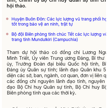
tỉnh, Chính ủy Bộ Chỉ huy Quân sự tỉnh chủ
hội thảo.
Huyện Buôn Đôn: Các lực lượng vũ trang phối hợ
tốt trong bảo vệ an ninh, trật tự
Bộ đội Biên phòng tỉnh chúc Tết các lực lượng vũ
trang tỉnh Mundulkiri (Campuchia)
Tham dự hội thảo có đồng chí Lương Ngu
Minh Triết, Ủy viên Trung ương Đảng, Bí thư 
ủy, Trưởng Đoàn đại biểu Quốc hội tỉnh, Bí
Đảng ủy Quân sự tỉnh; lãnh đạo Quân khu 5;
diện các sở, ban, ngành, cơ quan, đơn vị liên q
các đồng chí nguyên lãnh đạo tỉnh, nguyên 
đạo Bộ Chỉ huy Quân sự tỉnh, Bộ Chỉ huy Bộ
Biên phòng tỉnh qua các thời kỳ.