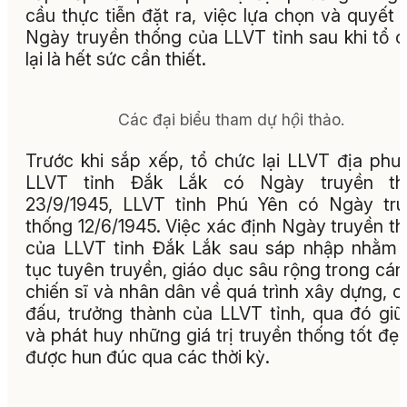
cầu thực tiễn đặt ra, việc lựa chọn và quyết 
Ngày truyền thống của LLVT tỉnh sau khi tổ 
lại là hết sức cần thiết.
Các đại biểu tham dự hội thảo.
Trước khi sắp xếp, tổ chức lại LLVT địa phư
LLVT tỉnh Đắk Lắk có Ngày truyền th
23/9/1945, LLVT tỉnh Phú Yên có Ngày tr
thống 12/6/1945. Việc xác định Ngày truyền t
của LLVT tỉnh Đắk Lắk sau sáp nhập nhằm 
tục tuyên truyền, giáo dục sâu rộng trong cán
chiến sĩ và nhân dân về quá trình xây dựng, c
đấu, trưởng thành của LLVT tỉnh, qua đó giữ
và phát huy những giá trị truyền thống tốt đẹ
được hun đúc qua các thời kỳ.