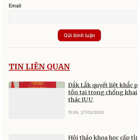
Email
Gửi bình luận
TIN LIÊN QUAN
Đắk Lắk quyết liệt khắc p
tồn tại trong chống khai
thác IUU
15:09, 27/05/2026
Hội thảo khoa học cấp tỉ