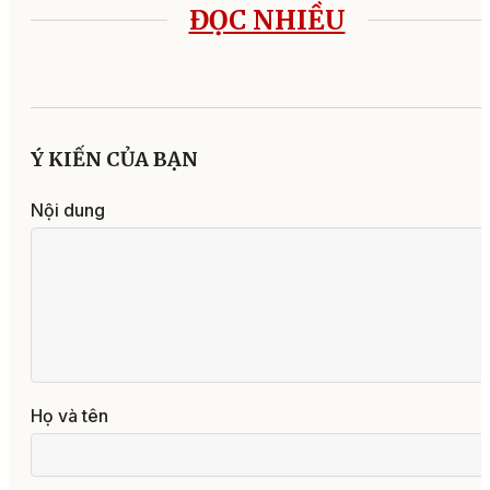
ĐỌC NHIỀU
Ý KIẾN CỦA BẠN
Nội dung
Họ và tên