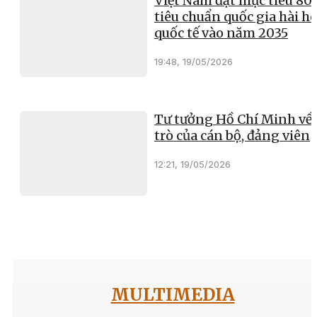
Việt Nam đặt mục tiêu 8
tiêu chuẩn quốc gia hài h
quốc tế vào năm 2035
19:48, 19/05/2026
Tư tưởng Hồ Chí Minh về 
trò của cán bộ, đảng viên
12:21, 19/05/2026
MULTIMEDIA