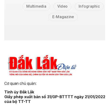
Multimedia
Video
Infographic
E-Magazine
Cơ quan chủ quản:
Tỉnh ủy Đắk Lắk
Giấy phép xuất bản số 31/GP-BTTTT ngày 21/01/2022
của bộ TT-TT