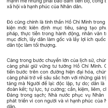
mạnh mẽ nhưng phải bảo đảm tiến bộ, công 
xã hội và hạnh phúc của Nhân dân.
Đó cũng chính là tinh thần Hồ Chí Minh trong 
kiện mới: kiên định mục tiêu, sáng tạo ph
pháp, thực tiễn trong hành động, nhân văn t
mục đích, lấy dân làm gốc và lấy lợi ích quốc 
dân tộc làm tối thượng.
Càng trong bước chuyển lớn của lịch sử, chún
càng phải giữ vững tư tưởng Hồ Chí Minh. 
tiến bước trên con đường hiện đại hóa, chún
càng phải trở về sâu sắc hơn với những giá trị
tảng mà Người để lại: độc lập, tự do; dân là 
đoàn kết; tự lực, tự cường; cần, kiệm, liêm, ch
Đảng trong sạch; Nhà nước phục vụ Nhân 
phát triển vì con người và vì hạnh phúc của 
dân.