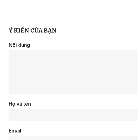
Ý KIẾN CỦA BẠN
Nội dung
Họ và tên
Email