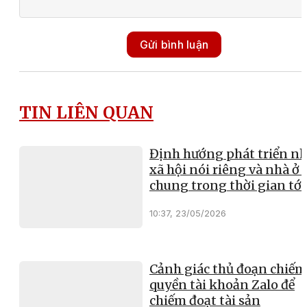
Gửi bình luận
TIN LIÊN QUAN
Định hướng phát triển nh
xã hội nói riêng và nhà ở 
chung trong thời gian tới
10:37, 23/05/2026
Cảnh giác thủ đoạn chiếm
quyền tài khoản Zalo để
chiếm đoạt tài sản