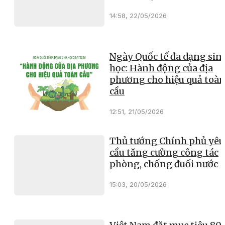
14:58, 22/05/2026
Ngày Quốc tế đa dạng sin
học: Hành động của địa
phương cho hiệu quả toà
cầu
12:51, 21/05/2026
Thủ tướng Chính phủ yêu
cầu tăng cường công tác
phòng, chống đuối nước
15:03, 20/05/2026