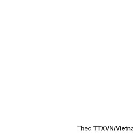
Theo
TTXVN/Vietn