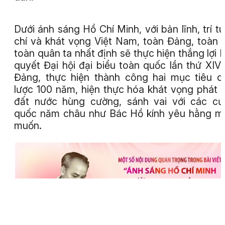
Dưới ánh sáng Hồ Chí Minh, với bản lĩnh, trí tu
chí và khát vọng Việt Nam, toàn Đảng, toàn 
toàn quân ta nhất định sẽ thực hiện thắng lợi 
quyết Đại hội đại biểu toàn quốc lần thứ XIV
Đảng, thực hiện thành công hai mục tiêu c
lược 100 năm, hiện thực hóa khát vọng phát t
đất nước hùng cường, sánh vai với các c
quốc năm châu như Bác Hồ kính yêu hằng 
muốn.