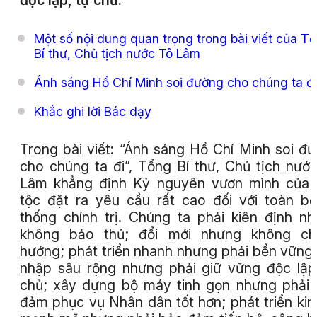
độc lập, tự chủ.
Một số nội dung quan trọng trong bài viết của T
Bí thư, Chủ tịch nước Tô Lâm
Ánh sáng Hồ Chí Minh soi đường cho chúng ta đi
Khắc ghi lời Bác dạy
Trong bài viết: “Ánh sáng Hồ Chí Minh soi đ
cho chúng ta đi”, Tổng Bí thư, Chủ tịch nướ
Lâm khẳng định Kỷ nguyên vươn mình của 
tộc đặt ra yêu cầu rất cao đối với toàn b
thống chính trị. Chúng ta phải kiên định n
không bảo thủ; đổi mới nhưng không ch
hướng; phát triển nhanh nhưng phải bền vững;
nhập sâu rộng nhưng phải giữ vững độc lập
chủ; xây dựng bộ máy tinh gọn nhưng phải
đảm phục vụ Nhân dân tốt hơn; phát triển kin