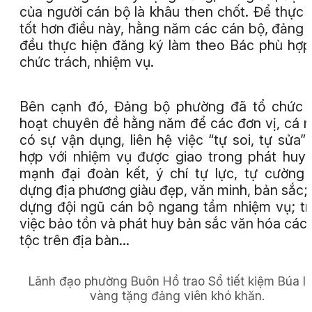
của người cán bộ là khâu then chốt. Để thực 
tốt hơn điều này, hằng năm các cán bộ, đảng 
đều thực hiện đăng ký làm theo Bác phù hợp
chức trách, nhiệm vụ.
Bên cạnh đó, Đảng bộ phường đã tổ chức 
hoạt chuyên đề hằng năm để các đơn vị, cá 
có sự vận dụng, liên hệ việc “tự soi, tự sửa”
hợp với nhiệm vụ được giao trong phát huy
mạnh đại đoàn kết, ý chí tự lực, tự cường
dựng địa phương giàu đẹp, văn minh, bản sắc;
dựng đội ngũ cán bộ ngang tầm nhiệm vụ; t
việc bảo tồn và phát huy bản sắc văn hóa các
tộc trên địa bàn...
Lãnh đạo phường Buôn Hồ trao Sổ tiết kiệm Búa l
vàng tặng đảng viên khó khăn.