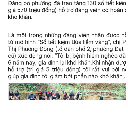
Đảng bộ phường đã trao tặng 130 sổ tiết kiệm 
giá 570 triệu đồng) hỗ trợ đảng viên có hoàn 
khó khăn.
Là một trong những đảng viên nhận được hỗ
từ mô hình “Sổ tiết kiệm Búa liềm vàng”, chị 
Thị Phương Đông (tổ dân phố 2, phường Đạt 
cũ) xúc động nói: “Tôi bị bệnh hiểm nghèo đã
6 năm nay, gia đình lại khó khăn.Khi nhận đượ
hỗ trợ (trị giá 5 triệu đồng) tôi rất vui bởi n
giúp gia đình tôi giảm bớt phần nào khó khăn”.