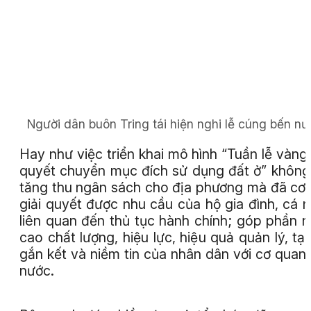
Người dân buôn Tring tái hiện nghi lễ cúng bến nư
Hay như việc triển khai mô hình “Tuần lễ vàng 
quyết chuyển mục đích sử dụng đất ở” không
tăng thu ngân sách cho địa phương mà đã cơ
giải quyết được nhu cầu của hộ gia đình, cá 
liên quan đến thủ tục hành chính; góp phần 
cao chất lượng, hiệu lực, hiệu quả quản lý, tạo
gắn kết và niềm tin của nhân dân với cơ quan
nước.