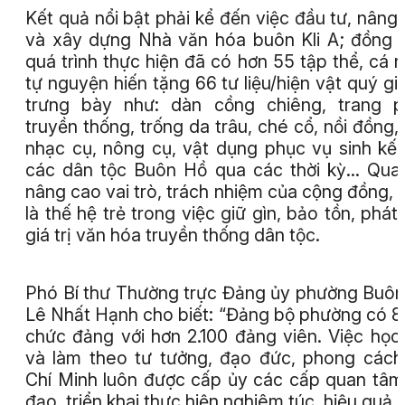
Kết quả nổi bật phải kể đến việc đầu tư, nâng
và xây dựng Nhà văn hóa buôn Kli A; đồng t
quá trình thực hiện đã có hơn 55 tập thể, cá 
tự nguyện hiến tặng 66 tư liệu/hiện vật quý gi
trưng bày như: dàn cồng chiêng, trang p
truyền thống, trống da trâu, ché cổ, nồi đồng,
nhạc cụ, nông cụ, vật dụng phục vụ sinh kế
các dân tộc Buôn Hồ qua các thời kỳ... Qua
nâng cao vai trò, trách nhiệm của cộng đồng, 
là thế hệ trẻ trong việc giữ gìn, bảo tồn, phát
giá trị văn hóa truyền thống dân tộc.
Phó Bí thư Thường trực Đảng ủy phường Buô
Lê Nhất Hạnh cho biết: “Đảng bộ phường có 8
chức đảng với hơn 2.100 đảng viên. Việc học
và làm theo tư tưởng, đạo đức, phong các
Chí Minh luôn được cấp ủy các cấp quan tâm
đạo, triển khai thực hiện nghiêm túc, hiệu quả,