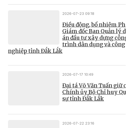
2026-07-23 09:18
Điều động, bổ nhiệm Ph
Giám đốc Ban Quản lý d
án đầu tư xây dựng công
trình dân dụng và công
nghiệp tỉnh Đắk Lắk
2026-07-17 10:49
Đại tá Võ Văn Tuấn giữ 
Chính ủy Bộ Chỉ huy Qu
sự tỉnh Đắk Lắk
2026-07-22 23:16