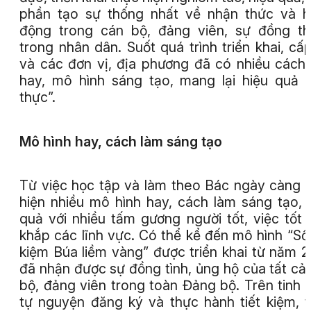
phần tạo sự thống nhất về nhận thức và 
động trong cán bộ, đảng viên, sự đồng t
trong nhân dân. Suốt quá trình triển khai, cấ
và các đơn vị, địa phương đã có nhiều cách
hay, mô hình sáng tạo, mang lại hiệu quả t
thực”.
Mô hình hay,
cách làm sáng tạo
Từ việc học tập và làm theo Bác ngày càng 
hiện nhiều mô hình hay, cách làm sáng tạo, 
quả với nhiều tấm gương người tốt, việc tốt 
khắp các lĩnh vực. Có thể kể đến mô hình “Sổ 
kiệm Búa liềm vàng” được triển khai từ năm 
đã nhận được sự đồng tình, ủng hộ của tất cả
bộ, đảng viên trong toàn Đảng bộ. Trên tinh 
tự nguyện đăng ký và thực hành tiết kiệm, 