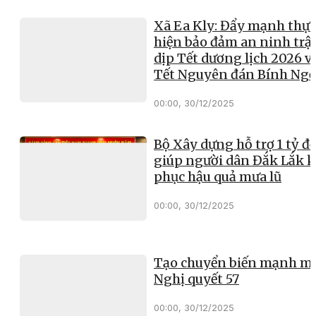
Xã Ea Kly: Đẩy mạnh thực
hiện bảo đảm an ninh trật
dịp Tết dương lịch 2026 v
Tết Nguyên đán Bính Ng
00:00, 30/12/2025
Bộ Xây dựng hỗ trợ 1 tỷ đ
giúp người dân Đắk Lắk 
phục hậu quả mưa lũ
00:00, 30/12/2025
Tạo chuyển biến mạnh mẽ
Nghị quyết 57
00:00, 30/12/2025