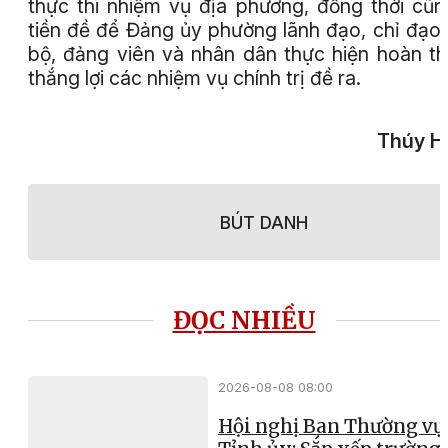
thực thi nhiệm vụ địa phương, đồng thời cũn
tiền đề để Đảng ủy phường lãnh đạo, chỉ đạo
bộ, đảng viên và nhân dân thực hiện hoàn t
thắng lợi các nhiệm vụ chính trị đề ra.
Thúy H
BÚT DANH
ĐỌC NHIỀU
2026-08-08 08:00
Hội nghị Ban Thường vụ