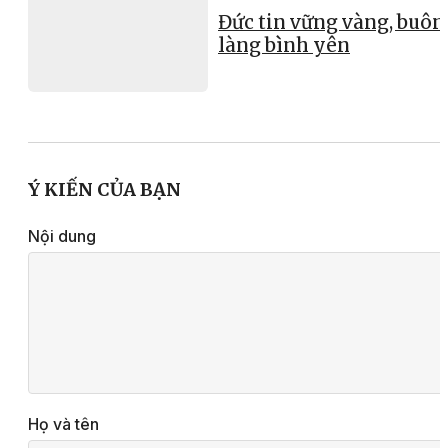
Đức tin vững vàng, buôn
làng bình yên
Ý KIẾN CỦA BẠN
Nội dung
Họ và tên